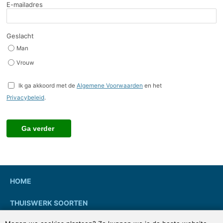
E-mailadres
Geslacht
Man
Vrouw
Ik ga akkoord met de
Algemene Voorwaarden
en het
Privacybeleid
.
HOME
THUISWERK SOORTEN