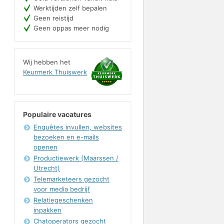
Werktijden zelf bepalen
Geen reistijd
Geen oppas meer nodig
Wij hebben het
Keurmerk Thuiswerk
Populaire vacatures
Enquêtes invullen, websites
bezoeken en e-mails
openen
Productiewerk (Maarssen /
Utrecht)
Telemarketeers gezocht
voor media bedrijf
Relatiegeschenken
inpakken
Chatoperators gezocht