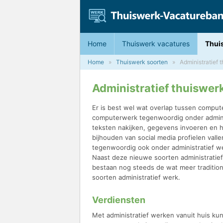
Home
Thuiswerk vacatures
Thui
Home
Thuiswerk soorten
Administratief 
Administratief thuiswer
Er is best wel wat overlap tussen computer
computerwerk tegenwoordig onder admini
teksten nakijken, gegevens invoeren en 
bijhouden van social media profielen valle
tegenwoordig ook onder administratief w
Naast deze nieuwe soorten administratie
bestaan nog steeds de wat meer traditio
soorten administratief werk.
Verdiensten
Met administratief werken vanuit huis kun