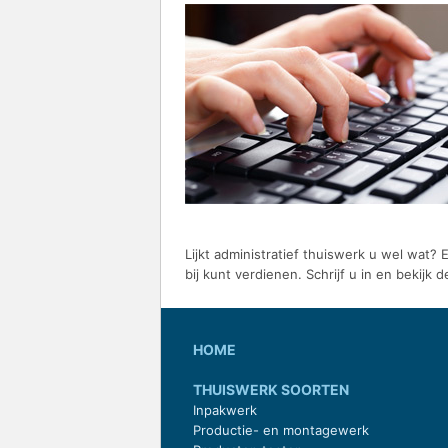
Lijkt administratief thuiswerk u wel wat?
bij kunt verdienen. Schrijf u in en bekijk 
HOME
THUISWERK SOORTEN
Inpakwerk
Productie- en montagewerk