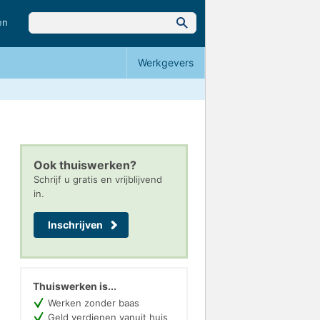
en
Werkgevers
Ook thuiswerken?
Schrijf u gratis en vrijblijvend
in.
Inschrijven
Thuiswerken is...
Werken zonder baas
Geld verdienen vanuit huis