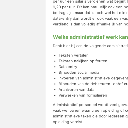
per uur een salaris verdienen wat begint b
9,20 per uur. Dit kan natuurlijk ook een h
bedrag zijn, maar dat is toch wel het min
data-entry dan wordt er ook vaak een vas
verdiend is dan volledig afhankelijk van h
Welke administratief werk ka
Denk hier bij aan de volgende administrat
Teksten vertalen
Teksten nakijken op fouten
Data entry
Bijhouden social media
Invoeren van administratieve gegeven
Bijhouden van de debiteuren- en/of cr
Archiveren van data
Verwerken van formulieren
Administratief personeel wordt veel gevraa
vaak wel banen waar u een opleiding of c
administratieve taken die door iedereen 
opleiding vereist.